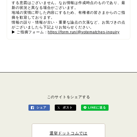
する意図はございません。なお情報は作成時点のものであり、最
新の状況と異なる場合がございます。
地域の実情に即した内容にするため、有権者の皆さまからのご指
摘を歓迎しております。
情報の誤り・情報が古い・重要な論点の欠落など、お気づきの点
がございましたら下記よりお知らせください。
▶ ご指摘フォーム：
https://form.run/@votematches-inquiry
このサイトをシェアする
シェア
ポスト
LINEに送る
選挙ドットコムでは