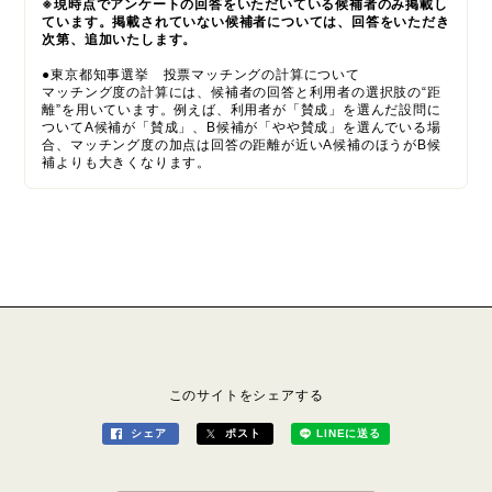
※現時点でアンケートの回答をいただいている候補者のみ掲載し
ています。掲載されていない候補者については、回答をいただき
次第、追加いたします。
●東京都知事選挙 投票マッチングの計算について
マッチング度の計算には、候補者の回答と利用者の選択肢の“距
離”を用いています。例えば、利用者が「賛成」を選んだ設問に
ついてA候補が「賛成」、B候補が「やや賛成」を選んでいる場
合、マッチング度の加点は回答の距離が近いA候補のほうがB候
補よりも大きくなります。
このサイトをシェアする
シェア
ポスト
LINEに送る